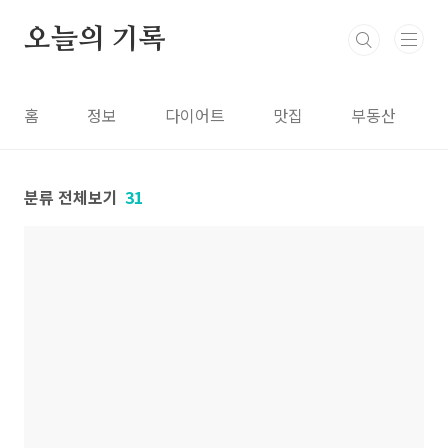
본문 바로가기
오늘의 기록
홈
정보
다이어트
맛집
부동산
분류 전체보기
31