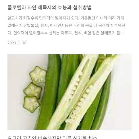
클로렐라 자연 해독제의 효능과 섭취방법
일교차가 커질수록 면역력이 떨어지기 쉽다. 기온뿐만 아니라 여러 가지
알레르기 유발물질, 황사, 미세먼지등은 우리의 몸을 더 공격하기 추워진
다. 면역력이 떨어질수록 신체는 아토피, 천식, 비염 같은 알레르기 질환
에 걸리기 쉽다. 우리는 우리의 면역력을 지키기 위해 노력해야 한다. 클
2023. 1. 30.
로렐라는 천연 종합 비타민, 자연해독제로 불리며 면역력을 기르는데 도
움을 주는 식품으로 널리 알려져 있다. 클로렐라에 대한 정확한 지식과
효능 및 섭취방법에 대해 알아보자 목차 진한 초록색의 클로렐라, 무엇으
로 만들어진 걸까 자연 해독제의 효능 식탁 위 아름다운 초록색의 향연
및 섭취 시 주의점 진한 초록색의 클로렐라, 무엇으로 만들어진 걸까 클
로렐라는 일종의 플랑크톤으로 민물에 서식하는 작은 족조류이다. 20억
년 전부터 지..
오크라 고추와 비슷하지만 다른 신기한 채소