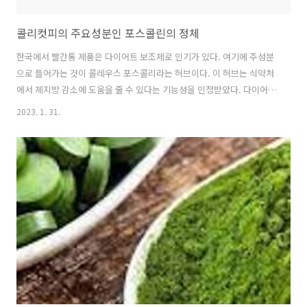
콜리컷피의 주요성분인 포스콜린의 정체
한국에서 빨간통 제품은 다이어트 보조제로 인기가 있다. 여기에 주성분
으로 들어가는 것이 콜레우스 포스콜리라는 허브이다. 이 허브는 식약처
에서 체지방 감소에 도움을 줄 수 있다는 기능성을 인정받았다. 다이어트
를 하는 사람들은 이 성분을 주목하고 있다. 콜레우스 포스콜린은 고대
2023. 1. 31.
인도의 전통의학에서 사용되었으며 이 허브의 뿌리에서 발견된 포스콜
린이라는 성분이 지방을 분해시키는 효소인 리아파제를 활성화시킨다.
활성화된 리아파제가 지방의 분해와 대사를 촉진시키는 물질인 cAMP를
증가시켜 우리 몸의 체지방 감소에 도움을 주는 것으로 밝혀졌다. 목차
콜레우스 포스콜리의 유래 연구에서 밝혀진 포스콜린의 효능 포스콜린
의 체지방 분해 효과에 대해서 포스콜린성분의 부작용 콜레우스 포스콜
리의 유래 콜레우스 포스콜리는 고대 ..