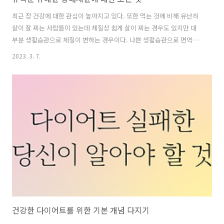
최근 장 건강에 대한 관심이 높아지고 있다. 또한 먹는 것에 비해 유난히
살이 잘 찌는 사람들이 있는데 체질상 쉽게 살이 찌는 경우도 있지만 대
부분 생활습관으로 체질이 변하는 경우이다. 나쁜 생활습관으로 면역력,
대사능력, 혈당 대사기능, 근육량이 저하될 수 있다. 비만의 원인으로 최
2023. 3. 7.
근 주목받는 요소가 있다. 바로 '장내 세균균형'이다. 장 내에 유익균이
많이 존재할수록 비만예방에 효율적이며 나쁜 세균이 번식하지 못하도
록 막는다. 하지만 컨디션이 떨어질 경우 중간균이 유해균으로 변하며 질
병을 유발할 수 있다. 유해균이 유익균보다 많을 경우 면역력이 떨어지고
소화불량, 만성염증을 발생시킬 수 있다. 유익균, 유해균에 대해 자세히
알아보자 목차 유해균들이 사랑하는 당에 대한 진실 건강한 지방 섭취로
건강 지..
건강한 다이어트를 위한 기본 개념 다지기