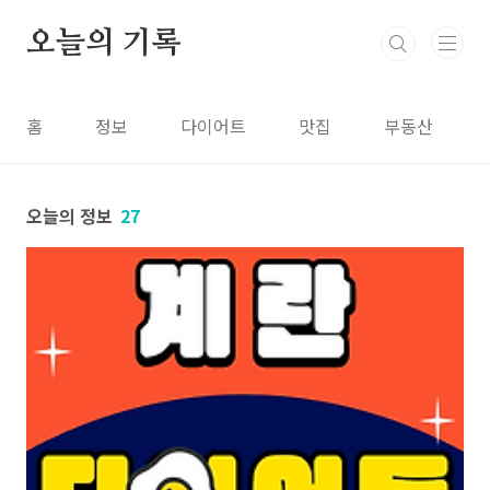
본문 바로가기
오늘의 기록
홈
정보
다이어트
맛집
부동산
오늘의 정보
27