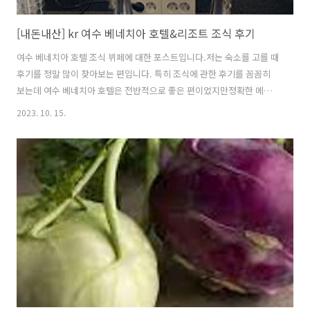
[내돈내산] kr 여수 베네치아 호텔&리조트 조식 후기
여수 베네치아 호텔 조식 뷔페에 대한 포스트입니다.저는 숙소를 고를 때
후기를 정말 많이 찾아보는 편입니다. 특히 조식에 관한 후기를 꼼꼼히
보는데 여수 베네치아 호텔은 전반적으로 좋은 편이었지만정확한 메뉴
소개는 없어 직접 소개하게 되었습니다. 먼저 식당에 들어가자마자 왼쪽
2023. 10. 15.
에 가장 먼저 보이는 것입니다.우유와 두유를 보고 우유를 드시기 어려운
분들을 위해 준비한 호텔 측의 배려가 느껴졌습니다. 사진에는 없지만 우
유부스 왼쪽에는 구워져 있는 와플과 딸기크림치즈가 있었습니다.와플
은 조금 차가워 토스트기에 가져가 살짝 데워서 먹었고 딸기크림치즈 기
대하지 않고 먹었는데 기대이상이었습니다. 우유의 바로 맞은편에 있어
에스프레소를 내리고 바로 라테를 만들어 먹을 수 있습니다. 저는 두유를
넣어 쏘이라테를 만들..