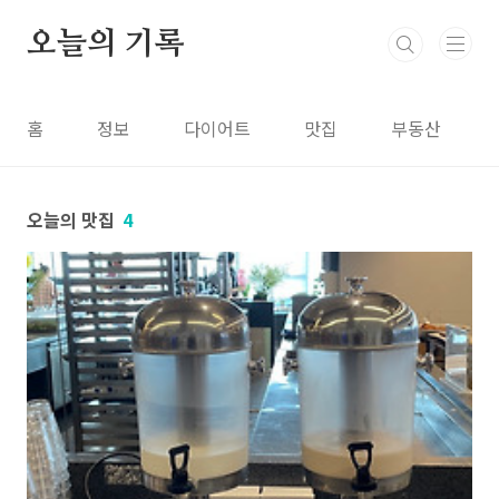
본문 바로가기
오늘의 기록
홈
정보
다이어트
맛집
부동산
오늘의 맛집
4