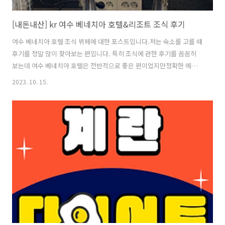
[내돈내산] kr 여수 베네치아 호텔&리조트 조식 후기
여수 베네치아 호텔 조식 뷔페에 대한 포스트입니다.저는 숙소를 고를 때
후기를 정말 많이 찾아보는 편입니다. 특히 조식에 관한 후기를 꼼꼼히
보는데 여수 베네치아 호텔은 전반적으로 좋은 편이었지만정확한 메뉴
소개는 없어 직접 소개하게 되었습니다. 먼저 식당에 들어가자마자 왼쪽
2023. 10. 15.
에 가장 먼저 보이는 것입니다.우유와 두유를 보고 우유를 드시기 어려운
분들을 위해 준비한 호텔 측의 배려가 느껴졌습니다. 사진에는 없지만 우
유부스 왼쪽에는 구워져 있는 와플과 딸기크림치즈가 있었습니다.와플
은 조금 차가워 토스트기에 가져가 살짝 데워서 먹었고 딸기크림치즈 기
대하지 않고 먹었는데 기대이상이었습니다. 우유의 바로 맞은편에 있어
에스프레소를 내리고 바로 라테를 만들어 먹을 수 있습니다. 저는 두유를
넣어 쏘이라테를 만들..