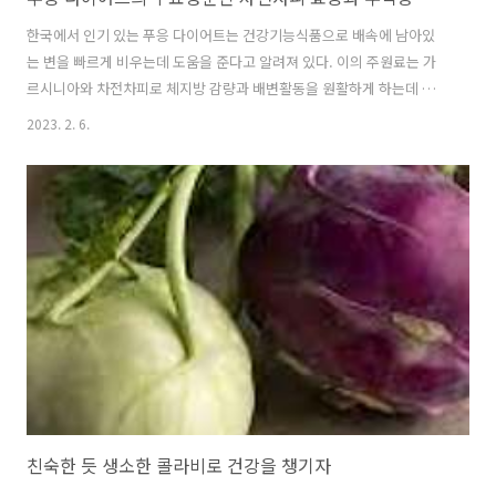
한국에서 인기 있는 푸응 다이어트는 건강기능식품으로 배속에 남아있
는 변을 빠르게 비우는데 도움을 준다고 알려져 있다. 이의 주원료는 가
르시니아와 차전차피로 체지방 감량과 배변활동을 원활하게 하는데 도
움을 준다. 이중 다량의 식이섬유를 함유한 차전자피에 대해 조금 더 자
2023. 2. 6.
세히 알아보자. 목차차전자피가 무엇일까다이어트부터 눈 건강까지 차
전자피로 챙기자차전자피의 주의사항 및 부작용차전자피 언제 어떻게
먹어야 할까차전자피가 무엇일까차전자피는 차전초라고 불리며 봄, 여
름에는 어린 순을 채집하여 나물로 먹고, 가을에 나는 씨를 햇볕에 말려
약으로도 쓴다. 차전자피는 질경이과에 속한 다년생초본인 질경이의 성
숙한 종자를 건조한 것이다. 차전자의 껍질을 차전자피라고 한다. 다시
말해 질경이 씨악의 껍질이다. 이는 식이섬..
친숙한 듯 생소한 콜라비로 건강을 챙기자