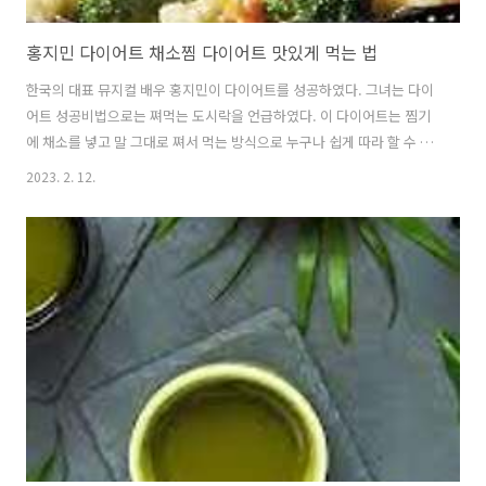
홍지민 다이어트 채소찜 다이어트 맛있게 먹는 법
한국의 대표 뮤지컬 배우 홍지민이 다이어트를 성공하였다. 그녀는 다이
어트 성공비법으로는 쪄먹는 도시락을 언급하였다. 이 다이어트는 찜기
에 채소를 넣고 말 그대로 쪄서 먹는 방식으로 누구나 쉽게 따라 할 수 있
다는 장점이 있다. 배우 정혜성 또한 비슷한 방식인 편백찜 다이어트로 2
2023. 2. 12.
주 동안 5kg을 감량했다고 밝혔다. 다이어트 효과가 좋은 채소찜 다이어
트에 대해 알아보자. 목차 채소찜의 재료와 그 효능 채소찜 조리방법 및
먹는 법 채소찜의 재료와 그 효능 채소찜의 재료로 모든 채소가 가능하
다. 먼저 대표적으로 채소찜 재료로 사용될 수 있는 채소들을 소개하려고
한다. 뿌리를 이용하는 근채류인 비트, 무, 당근, 마, 우엉, 연근, 잎을 이
용하는 엽채류인 양배추, 배추, 시금치, 꽃을 이용하는 화채류인 브로콜
리..