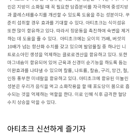
린은 지방이 소화될 때 꼭 필요한 담즙분비를 자극하여 중성지방
과 콜레스테롤수치를 개선할 수 있도록 도움을 주는 성분이다. 꾸
준히 섭취할 경우 효과를 기대할 수 있다. 아티초크는 식이섬유
또한 많이 함유하고 있다. 따라서 장운동을 촉진하여 숙변을 제거
하는 데 도움을 줄 수 있다. 아티초크에는 오이의 75배, 버섯의
10배가 넘는 항산화 수치를 갖고 있으며 발암물질 중 하나인 니
트로소아민 생성을 억제하는 클로로겐산을 함유하고 있다. 또한
마그네슘이 함유되어 있어 근육과 신경이 순기능을 하도록 돕는
이완효과를 나타낼 수 있으며 칼륨, 나트륨, 칼슘, 구리, 망간, 철,
인등 풍부한 미네랄을 함유하고 있다. 아티초크에 함유된 이눌린
성분은 우리가 음식을 먹고 소화작용을 할 때 포도당이 몸으로 흡
수되는 것을 억제하는 역할을 한다. 이로 인해 식후 급격한 혈당
수치 상승을 막을 수 있다.
아티초크 신선하게 즐기자