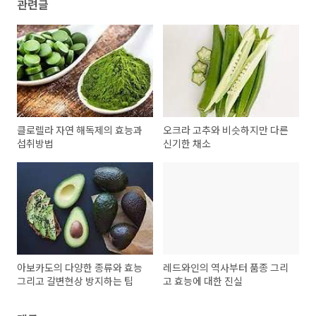
관련글
클로렐라 자연 해독제의 효능과
오크라 고추와 비슷하지만 다른
섭취방법
신기한 채소
아보카도의 다양한 종류와 효능
레드와인의 역사부터 품종 그리
그리고 갈변현상 방지하는 팁
고 효능에 대한 진실