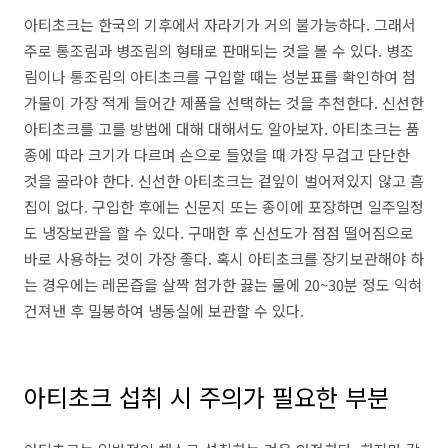
아티초크는 한국의 기후에서 자라기가 거의 불가능하다. 그래서
주로 통조림과 병조림의 형태로 판매되는 것을 볼 수 있다. 병조
림이나 통조림의 아티초크를 구입할 때는 성분표를 확인하여 첨
가물이 가장 적게 들어간 제품을 선택하는 것을 추천한다. 신선한
아티초크를 고를 방법에 대해 대해서도 알아보자. 아티초크는 품
종에 따라 크기가 다르며 손으로 들었을 때 가장 무겁고 단단한
것을 골라야 한다. 신선한 아티초크는 겉잎이 벌어져있지 않고 흠
집이 없다. 구입한 후에는 신문지 또는 종이에 포장하면 일주일정
도 냉장보관을 할 수 있다. 구매한 후 신선도가 점점 떨어짐으로
바로 사용하는 것이 가장 좋다. 혹시 아티초크를 장기보관해야 하
는 경우에는 레몬즙을 살짝 첨가한 끓는 물에 20~30분 정도 익혀
건져낸 후 밀봉하여 냉동실에 보관할 수 있다.
아티초크 섭취 시 주의가 필요한 부분