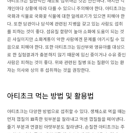
아티초크는 일반적인 채소로 섭취하는 것은 안전하다. 하지만 각
개인마다 상황에 따라 다를 수 있으니 주의해야 한다. 아티초크는
국화과 식물로 국화꽃 식물에 대한 알레르기가 있으면 피해야 한
다. 또한 담관이나 담석에 관련된 지병을 갖고 있는 사람도 섭취
를 피하는 것이 좋다. 섬유질 함량이 높아 소화에 도움이 되는 것
은 사실이지만 소화계통이 약한 사람에겐 문제를 야기시킬 수 있
음으로 피해야 한다. 또한 아티초크는 임산부와 영유아를 대상으
로 한 실험결과가 충분하지 않기 때문에 임신 중이거나 수유 중인
사람은 피하는 것이 좋다. 위와 관련된 질병 또는 질환이 있는 환
자는 의사와 상의 후 섭취하는 것을 권장한다.
아티초크 먹는 방법 및 활용법
아티초크는 다양한 방법으로 섭취할 수 있다. 생채소로 먹을 때는
먼저 껍질의 뾰족한 윗부분을 잘라내고 억센 껍질들을 떼어낸다.
줄기 부분과 연결된 아랫부분도 잘라낸다. 손질한 아티초크는 주