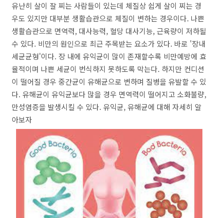
유난히 살이 잘 찌는 사람들이 있는데 체질상 쉽게 살이 찌는 경
우도 있지만 대부분 생활습관으로 체질이 변하는 경우이다. 나쁜
생활습관으로 면역력, 대사능력, 혈당 대사기능, 근육량이 저하될
수 있다. 비만의 원인으로 최근 주목받는 요소가 있다. 바로 '장내
세균균형'이다. 장 내에 유익균이 많이 존재할수록 비만예방에 효
율적이며 나쁜 세균이 번식하지 못하도록 막는다. 하지만 컨디션
이 떨어질 경우 중간균이 유해균으로 변하며 질병을 유발할 수 있
다. 유해균이 유익균보다 많을 경우 면역력이 떨어지고 소화불량,
만성염증을 발생시킬 수 있다. 유익균, 유해균에 대해 자세히 알
아보자