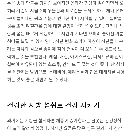
분을 좋게 만드는 것처럼 보이지만 올라간 혈당이 떨어지면서 오
히려 시간이 지날수록 우울감과 피로감을 느끼게 하고 체내 유해
균이 늘어나면 평소 기분과 컨디션이 더 저하될 수 있다. 설탕을
끊는 초기 며칠간은 당에 대한 갈망이 올라올 수 있다. 그러나 사
람의 몸은 빠르게 적응하므로 시간이 지나면 오히려 좋아진 기분
상태를 느낄 수 있게 된다. 식단 변화 초기에 자신이 식단을 바꾸
려는 이유와 각오를 종이에 적어 결심이 더 오래갈 수 있도록 노
력하는 것을 추천한다. 케첩, 매실, 아이스크림, 디저트류와 같이
설탕이 함유되어 있는 소스류, 간식 모두 끊는 것이 좋다. 당 섭취
를 제한하는 방법으로 스테비아, 에리스톨과 같은 대체재를 사용
하는 것도 좋은 대안이 될 수 있다.
건강한 지방 섭취로 건강 지키기
과거에는 지방을 섭취하면 체중이 증가한다는 잘못된 건강상식
이 널리 알려져 있었다. 하지만 요즘은 많은 연구 결과에서 건강