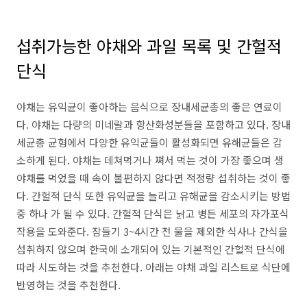
섭취가능한 야채와 과일 목록 및 간헐적
단식
야채는 유익균이 좋아하는 음식으로 장내세균총의 좋은 연료이
다. 야채는 다량의 미네랄과 항산화성분들을 포함하고 있다. 장내
세균총 균형에서 다양한 유익균들이 활성화되면 유해균들은 감
소하게 된다. 야채는 데쳐먹거나 쪄서 먹는 것이 가장 좋으며 생
야채를 먹었을 때 속이 불편하지 않다면 적정량 섭취하는 것이 좋
다. 간헐적 단식 또한 유익균을 늘리고 유해균을 감소시키는 방법
중 하나 가 될 수 있다. 간헐적 단식은 낡고 병든 세포의 자가포식
작용을 도와준다. 잠들기 3~4시간 전 물을 제외한 식사나 간식을
섭취하지 않으며 한국에 소개되어 있는 기본적인 간헐적 단식에
따라 시도하는 것을 추천한다. 아래는 야채 과일 리스트로 식단에
반영하는 것을 추천한다.