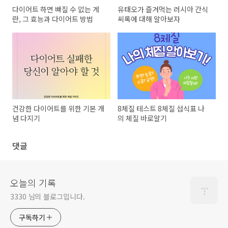
다이어트 하면 빠질 수 없는 계
유태오가 즐겨먹는 러시아 간식
란, 그 효능과 다이어트 방법
씨록에 대해 알아보자
건강한 다이어트를 위한 기본 개
8체질 테스트 8체질 섭식표 나
념 다지기
의 체질 바로알기
댓글
오늘의 기록
3330 님의 블로그입니다.
구독하기