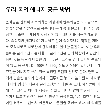
우리 몸의 에너지 공급 방법
음식물을 섭취하고 소화하는 과정에서 탄수화물은 포도당으로
중성지방은 지방산으로 흡수되어 우리 몸에 필요한 에너지를 공
급한다. 또한 이미 몸에 저장되어 있는 에너지를 사용하기도 한
다. 중성지방(체지방)은 지방세포 안에 중성지방이 저장된 형태
로 중성지방은 지방산과 글리세롤이 결합한 물질이다. 또한 우리
몸에는 글리코겐도 존재한다. 글리코겐은 당의 복합체로 인간의
몸에 있는 녹말과 비슷한 것이다. 글리코겐은 간과 근육에 분포되
어 있고 몸 전체에는 400에서 550g 정도 저장되어 있다. 이 글리
코겐을 에너지로 쓰기 위해 특정한 조건이 필요로 한다. 혈액 속
에서 인슐린 농도가 떨어지고 글루카곤 농도가 높아질 때 체지방
에 비해 굉장히 빠르게 글리코겐을 꺼내 쓸 수 있다. 체지방에 비
해 글리코겐은 체내에 저장될 수 있는 에너지 양이 한정적이다.
마지막으로 지방산이 몸에서 충분히 공급되고, 특정 조건이 만들
어질 경우에는 간에서 케톤체라는 물질을 생성해 낸다. 이 상태를